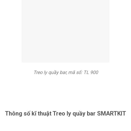
Treo ly quầy bar, mã số: TL 900
Thông số kĩ thuật Treo ly quầy bar SMARTKIT