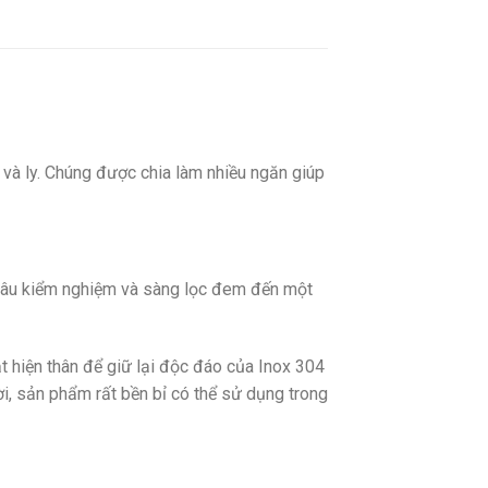
u và ly. Chúng được chia làm nhiều ngăn giúp
hâu kiểm nghiệm và sàng lọc đem đến một
 hiện thân để giữ lại độc đáo của Inox 304
ời, sản phẩm rất bền bỉ có thể sử dụng trong