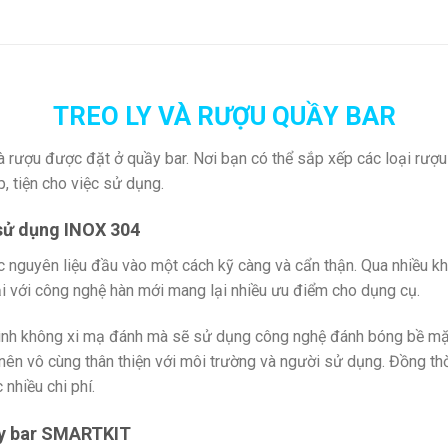
TREO LY VÀ RƯỢU QUẦY BAR
 và rượu được đặt ở quầy bar. Nơi bạn có thể sắp xếp các loại rượ
, tiện cho việc sử dụng.
sử dụng INOX 304
nguyên liệu đầu vào một cách kỹ càng và cẩn thận. Qua nhiều k
i với công nghệ hàn mới mang lại nhiều ưu điểm cho dụng cụ.
trình không xi mạ đánh mà sẽ sử dụng công nghệ đánh bóng bề mặt
i nên vô cùng thân thiện với môi trường và người sử dụng. Đồng th
 nhiều chi phí.
ầy bar SMARTKIT