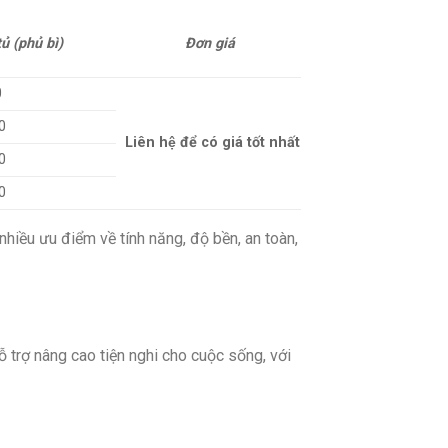
tủ (phủ bì)
Đơn giá
0
0
Liên hệ để có giá tốt nhất
0
0
 nhiều ưu điểm về tính năng, độ bền, an toàn,
hỗ trợ nâng cao tiện nghi cho cuộc sống, với