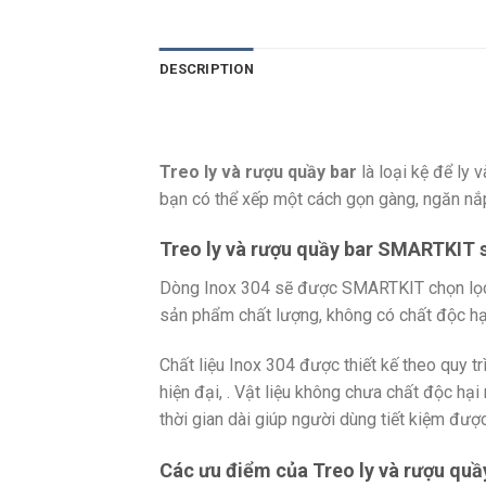
DESCRIPTION
Treo ly và rượu quầy bar
là loại kệ để ly
bạn có thể xếp một cách gọn gàng, ngăn nắp
Treo ly và rượu quầy bar SMARTKIT 
Dòng Inox 304 sẽ được SMARTKIT chọn lọc 
sản phẩm chất lượng, không có chất độc hạ
Chất liệu Inox 304 được thiết kế theo quy 
hiện đại, . Vật liệu không chưa chất độc hạ
thời gian dài giúp người dùng tiết kiệm được
Các ưu điểm của Treo ly và rượu qu