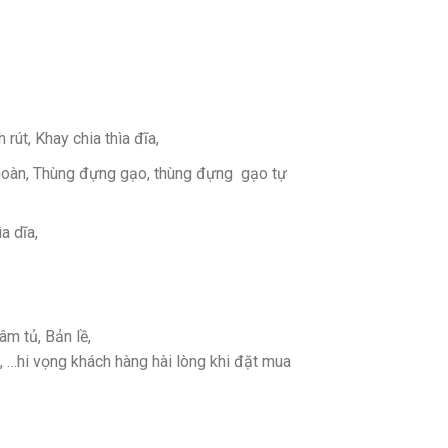
rút, Khay chia thìa đĩa,
n hoàn, Thùng đựng gạo, thùng đựng gạo tự
a dĩa,
m tủ, Bản lề,
g, …hi vọng khách hàng hài lòng khi đặt mua