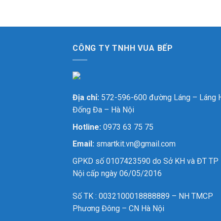
CÔNG TY TNHH VUA BẾP
Địa chỉ:
572-596-600 đường Láng – Láng 
Đống Đa – Hà Nội
Hotline:
0973 63 75 75
Email:
smartkit.vn@gmail.com
GPKD số 0107423590 do Sở KH và ĐT TP
Nội cấp ngày 06/05/2016
Số TK : 0032100018888889 – NH TMCP
Phương Đông – CN Hà Nội