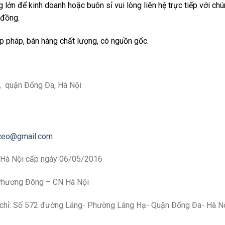
lớn để kinh doanh hoặc buôn sỉ vui lòng liên hệ trực tiếp với chún
 đồng.
p pháp, bán hàng chất lượng, có nguồn gốc.
, quận Đống Đa, Hà Nội
eo@gmail.com
Hà Nội cấp ngày 06/05/2016
ương Đông – CN Hà Nội
chỉ: Số 572 đường Láng- Phường Láng Hạ- Quận Đống Đa- Hà N