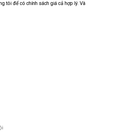
g tôi để có chính sách giá cả hợp lý. Và
ội