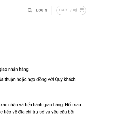
CART /
0
₫
LOGIN
giao nhận hàng.
ỏa thuận hoặc hợp đồng với Quý khách.
 xác nhận và tiến hành giao hàng. Nếu sau
 tiếp về địa chỉ trụ sở và yêu cầu bồi