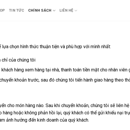
OP
TIN TỨC
CHÍNH SÁCH
LIÊN HỆ
 lựa chọn hình thức thuận tiện và phù hợp với mình nhất:
 chỉ của chúng tôi
 khách hàng xem hàng tại nhà, thanh toán tiền mặt cho nhân viên 
huyển khoản trước, sau đó chúng tôi tiến hành giao hàng theo th
yển cho món hàng nào. Sau khi chuyển khoản, chúng tôi sẽ liên hệ
 hàng hoặc không phản hồi lại, quý khách có thể gửi khiếu nại trực
àm ảnh hưởng đến kinh doanh của quý khách.