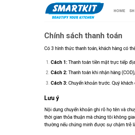
Skip
to
HOME
SH
content
Chính sách thanh toán
Có 3 hình thức thanh toán, khách hàng có thể
Cách 1:
Thanh toán tiền mặt trực tiếp địa
Cách 2:
Thanh toán khi nhận hàng (COD),
Cách 3:
Chuyển khoản trước. Quý khách c
Lưu ý
Nội dung chuyển khoản ghi rõ họ tên và chu
thời gian thỏa thuận mà chúng tôi không giao
thường nếu chứng minh được sự chậm trễ l