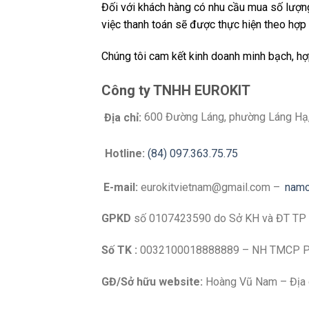
Đối với khách hàng có nhu cầu mua số lượng 
việc thanh toán sẽ được thực hiện theo hợp
Chúng tôi cam kết kinh doanh minh bạch, hợ
Công ty TNHH EUROKIT
600 Đường Láng, phường Láng Hạ
Địa chỉ:
Hotline:
(84) 097.363.75.75
E-mail:
eurokitvietnam@gmail.com –
namc
GPKD
số 0107423590 do Sở KH và ĐT TP 
Số TK :
0032100018888889 – NH TMCP Ph
GĐ/Sở hữu website:
Hoàng Vũ Nam – Địa 