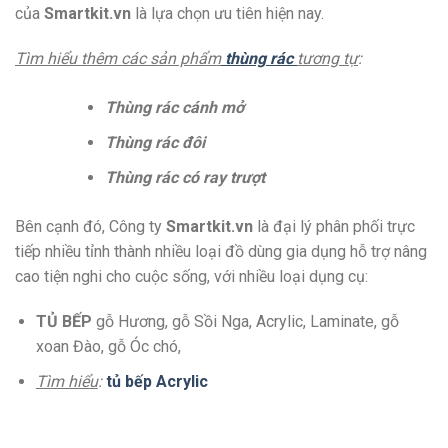
của
Smartkit.vn
là lựa chọn ưu tiên hiện nay.
Tìm hiểu thêm các sản phẩm
thùng rác
tương tự
:
Thùng rác cánh mở
Thùng rác đôi
Thùng rác có ray trượt
Bên cạnh đó, Công ty
Smartkit.vn
là đại lý phân phối trực
tiếp nhiều tỉnh thành nhiều loại đồ dùng gia dụng hỗ trợ nâng
cao tiện nghi cho cuộc sống, với nhiều loại dụng cụ:
TỦ BẾP
gỗ Hương, gỗ Sồi Nga, Acrylic, Laminate, gỗ
xoan Đào, gỗ Óc chó,
Tìm hiểu
:
tủ bếp Acrylic