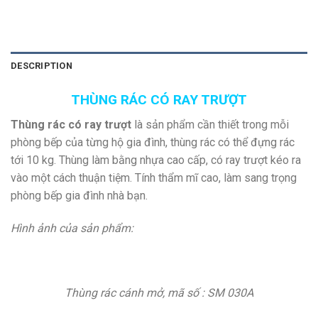
DESCRIPTION
THÙNG RÁC CÓ RAY TRƯỢT
Thùng rác có ray trượt
là sản phẩm cần thiết trong mỗi
phòng bếp của từng hộ gia đình, thùng rác có thể đựng rác
tới 10 kg. Thùng làm bằng nhựa cao cấp, có ray trượt kéo ra
vào một cách thuận tiệm. Tính thẩm mĩ cao, làm sang trọng
phòng bếp gia đình nhà bạn.
Hình ảnh của sản phẩm:
Thùng rác cánh mở, mã số : SM 030A